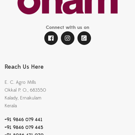
Connect with us on
Reach Us Here
E. C. Agro Mills
Okkal P. O., 683550
Kalady, Ernakulam
Kerala
+91 9846 079 441
+91 9846 079 445