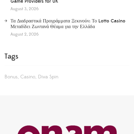
Game Providers for UK
August 3, 2026
Τα Διαδραστικά Προγράμματα Ξεκινούν: Το Lotto Casino
Μεταδίδει Ζωντανά Θέαμα για την Ελλάδα
August 2, 2026
Tags
Bonus
Casino
Diva Spin