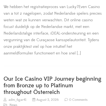
We hebben het registratieproces van Lucky7Even Casino
van a tot z nagelopen, zodat Nederlandse spelers precies
weten wat ze kunnen verwachten. Dit online casino
focust duidelijk op de Nederlandse markt, met een
Nederlandstalige interface, iDEAL-ondersteuning en een
vergunning van de Curaçaose kansspelautoriteit. Tijdens
onze praktijktest viel op hoe intuïtief het
aanmeldformulier functioneert en hoe snel […]
Our Ice Casino VIP Journey beginning
from Bronze up to Platinum
throughout Österreich
adm_6gar41
August 2, 2026
0 Comments
News