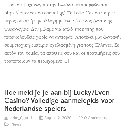
Η online ψυχαγωγία στην Ελλάδα μεταμορφώνεται
https://lottoscasino.com/el-gr/. Το Lotto Casino παίρνει
μέρος σε αυτή την αλλαγή με ένα νέο είδος ζωντανής
ψυχαγωγίας. Δεν μιλάμε για απλό streaming που
παρακολουθείς χωρίς να αντιδράς. Αποτελεί μια ζωντανή,
συμμετοχική εμπειρία σχεδιασμένη για τους Έλληνες. Σε
αυτόν τον τομέα, τα απόψεις σου και οι προτιμήσεις σου
τροποποιούν το περιεχόμενο […]
Hoe meld je je aan bij Lucky7Even
Casino? Volledige aanmeldgids voor
Nederlandse spelers
adm_6gar41
August 2, 2026
0 Comments
News