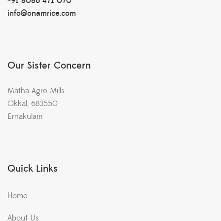
+91 8086 471 070
info@onamrice.com
Our Sister Concern
Matha Agro Mills
Okkal, 683550
Ernakulam
Quick Links
Home
About Us