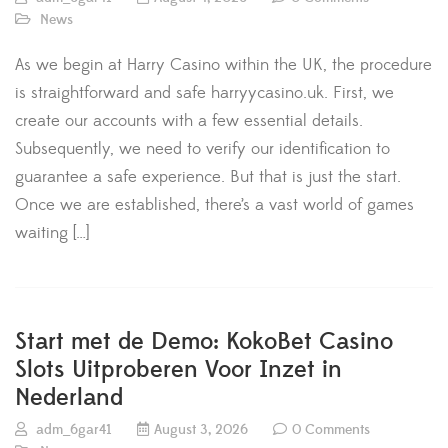
News
As we begin at Harry Casino within the UK, the procedure
is straightforward and safe harryycasino.uk. First, we
create our accounts with a few essential details.
Subsequently, we need to verify our identification to
guarantee a safe experience. But that is just the start.
Once we are established, there’s a vast world of games
waiting […]
Start met de Demo: KokoBet Casino
Slots Uitproberen Voor Inzet in
Nederland
adm_6gar41
August 3, 2026
0 Comments