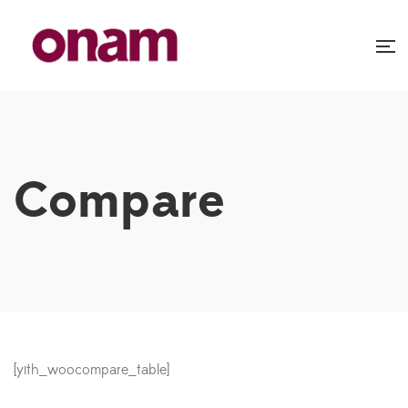
Compare
[yith_woocompare_table]