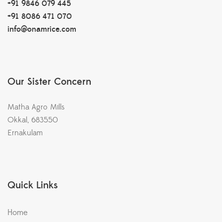
+91 9846 079 445
+91 8086 471 070
info@onamrice.com
Our Sister Concern
Matha Agro Mills
Okkal, 683550
Ernakulam
Quick Links
Home